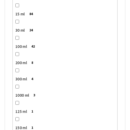
15 ml
84
30 ml
24
100 ml
42
200 ml
8
300 ml
4
1000 ml
3
125 ml
1
150 ml
1