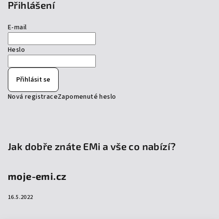
Přihlášení
E-mail
Heslo
Přihlásit se
Nová registrace
Zapomenuté heslo
Jak dobře znáte EMi a vše co nabízí?
moje-emi.cz
16.5.2022