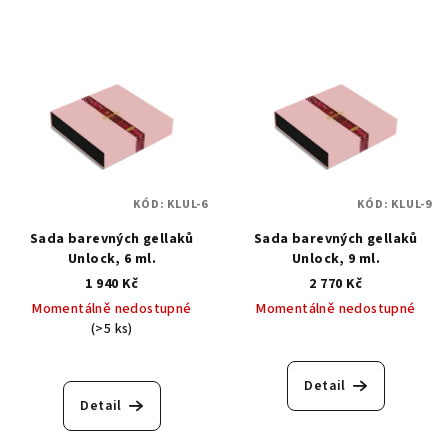
KÓD:
KLUL-6
KÓD:
KLUL-9
Sada barevných gellaků
Sada barevných gellaků
Unlock, 6 ml.
Unlock, 9 ml.
1 940 Kč
2 770 Kč
Momentálně nedostupné
Momentálně nedostupné
(>5 ks)
Detail
Detail