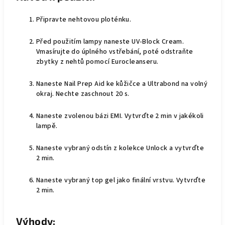
Připravte nehtovou ploténku.
Před použitím lampy naneste UV-Block Cream.
Vmasírujte do úplného vstřebání, poté odstraňte
zbytky z nehtů pomocí Eurocleanseru.
Naneste Nail Prep Aid ke kůžičce a Ultrabond na volný
okraj. Nechte zaschnout 20 s.
Naneste zvolenou bázi EMI. Vytvrďte 2 min v jakékoli
lampě.
Naneste vybraný odstín z kolekce Unlock a vytvrďte
2 min.
Naneste vybraný top gel jako finální vrstvu. Vytvrďte
2 min.
Výhody: