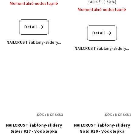
140 Kč
(–50 %)
Momentálně nedostupné
Momentálně nedostupné
Detail
Detail
NAILCRUST šablony-slidery...
NAILCRUST šablony-slidery...
KÓD:
NCPS053
KÓD:
NCPS051
NAILCRUST šablony-slidery
NAILCRUST šablony-slidery
Silver #17 - Vodolepka
Gold #20 - Vodolepka