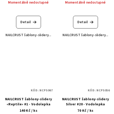
Momentálně nedostupné
Momentálně nedostupné
Detail
Detail
NAILCRUST šablony-slidery...
NAILCRUST šablony-slidery...
KÓD:
NCPS067
KÓD:
NCPS056
NAILCRUST šablony-slidery
NAILCRUST šablony-slidery
«Reptile» #1 - Vodolepka
Silver #20 - Vodolepka
140 Kč
/ ks
70 Kč
/ ks