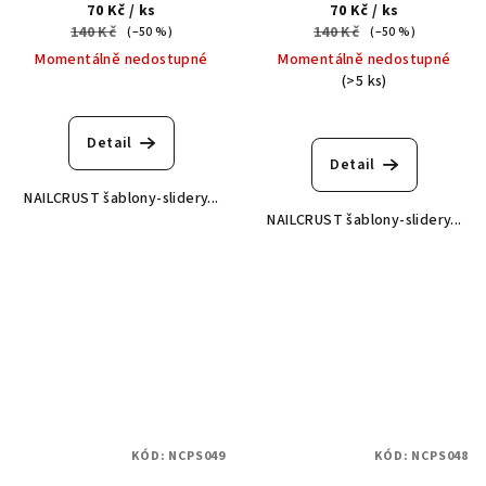
70 Kč
/ ks
70 Kč
/ ks
140 Kč
140 Kč
(–50 %)
(–50 %)
Momentálně nedostupné
Momentálně nedostupné
(>5 ks)
Detail
Detail
NAILCRUST šablony-slidery...
NAILCRUST šablony-slidery...
KÓD:
NCPS049
KÓD:
NCPS048