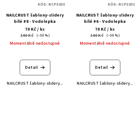
KÓD:
NCPS033
KÓD:
NCPS031
NAILCRUST šablony-slidery
NAILCRUST šablony-slidery
bílé #8 - Vodolepka
bílé #6 - Vodolepka
70 Kč
/ ks
70 Kč
/ ks
140 Kč
140 Kč
(–50 %)
(–50 %)
Momentálně nedostupné
Momentálně nedostupné
Detail
Detail
NAILCRUST šablony-slidery...
NAILCRUST šablony-slidery...