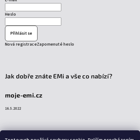
E-mail
Heslo
Přihlásit se
Nová registrace
Zapomenuté heslo
Jak dobře znáte EMi a vše co nabízí?
moje-emi.cz
16.5.2022
Přijímáme online platby