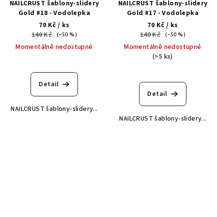
NAILCRUST šablony-slidery
NAILCRUST šablony-slidery
Gold #18 - Vodolepka
Gold #17 - Vodolepka
70 Kč
/ ks
70 Kč
/ ks
140 Kč
140 Kč
(–50 %)
(–50 %)
Momentálně nedostupné
Momentálně nedostupné
(>5 ks)
Detail
Detail
NAILCRUST šablony-slidery...
NAILCRUST šablony-slidery...