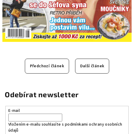
Předchozí článek
Další článek
Odebírat newsletter
E-mail
Vložením e-mailu souhlasíte s
podmínkami ochrany osobních
údajů