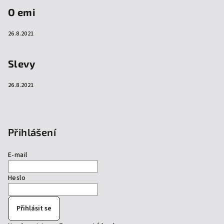
O emi
26.8.2021
Slevy
26.8.2021
Přihlášení
E-mail
Heslo
Přihlásit se