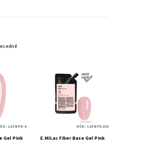
ecedně
KÓD:
LAFBPD-6
KÓD:
LAFBPD100
e Gel Pink
E.MiLac Fiber Base Gel Pink