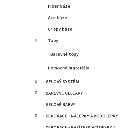
Fiber báze
Ace báze
Crispy báze
Topy
Barevné topy
Pomocné materiály
GELOVÝ SYSTÉM
BAREVNÉ GELLAKY
GELOVÉ BARVY
DEKORACE - NÁLEPKY A VODOLEPKY
DEKORACE - RAZÍTKOVACÍ DESKY A