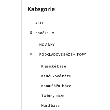
kategorie
Kategorie
AKCE
Značka EMI
NOVINKY
PODKLADOVÉ BÁZE + TOPY
Klasické báze
Kaučukové báze
Kamuflážní báze
Twinny báze
Hard báze