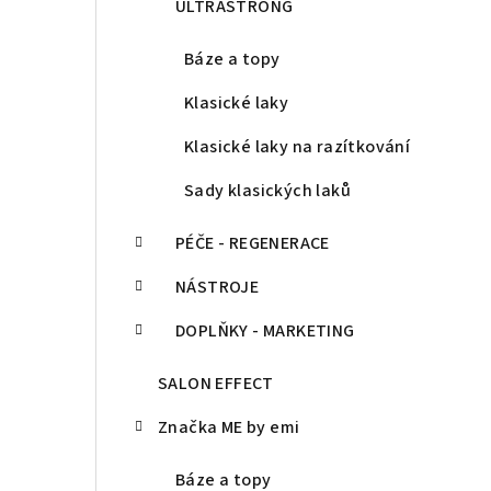
ULTRASTRONG
Báze a topy
Klasické laky
Klasické laky na razítkování
Sady klasických laků
PÉČE - REGENERACE
NÁSTROJE
DOPLŇKY - MARKETING
SALON EFFECT
Značka ME by emi
Báze a topy