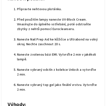
Připravte nehtovou ploténku.
Před použitím lampy naneste UV-Block Cream.
Vmasírujte do úplného vstřebání, poté odstraňte
zbytky z nehtů pomocí Eurocleanseru.
Naneste Nail Prep Aid ke kůžičce a Ultrabond na volný
okraj. Nechte zaschnout 20 s.
Naneste zvolenou bázi EMI. Vytvrďte 2 min v jakékoli
lampě.
Naneste vybraný odstín z kolekce Unlock a vytvrďte
2 min.
Naneste vybraný top gel jako finální vrstvu. Vytvrďte
2 min.
Výhody: