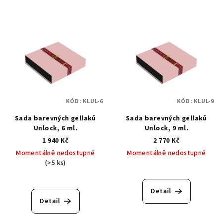
KÓD:
KLUL-6
KÓD:
KLUL-9
Sada barevných gellaků
Sada barevných gellaků
Unlock, 6 ml.
Unlock, 9 ml.
1 940 Kč
2 770 Kč
Momentálně nedostupné
Momentálně nedostupné
(>5 ks)
Detail
Detail