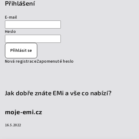
Přihlášení
E-mail
Heslo
Přihlásit se
Nová registrace
Zapomenuté heslo
Jak dobře znáte EMi a vše co nabízí?
moje-emi.cz
16.5.2022