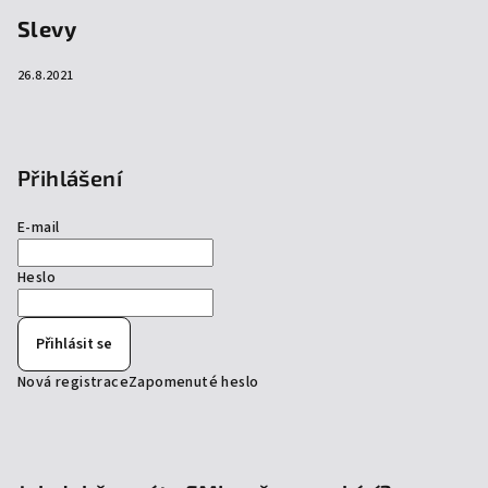
Slevy
26.8.2021
Přihlášení
E-mail
Heslo
Přihlásit se
Nová registrace
Zapomenuté heslo