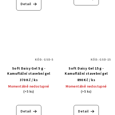
Detail
KÓD:
GSD-5
KÓD:
GSD-15
Soft Daisy Gel 5 g -
Soft Daisy Gel 15 g -
Kamuflážní stavební gel
Kamuflážní stavební gel
370 Kč
/ ks
890 Kč
/ ks
Momentálně nedostupné
Momentálně nedostupné
(>5 ks)
(>5 ks)
Detail
Detail