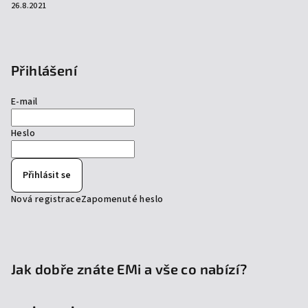
26.8.2021
Přihlášení
E-mail
Heslo
Přihlásit se
Nová registrace
Zapomenuté heslo
Jak dobře znáte EMi a vše co nabízí?