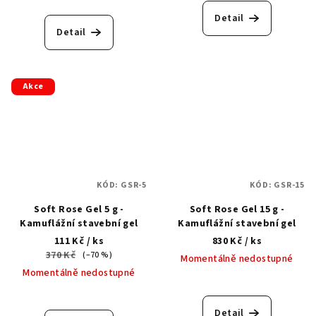
Detail
Detail
Akce
KÓD:
GSR-5
KÓD:
GSR-15
Soft Rose Gel 5 g -
Soft Rose Gel 15 g -
Kamuflážní stavební gel
Kamuflážní stavební gel
111 Kč
/ ks
830 Kč
/ ks
370 Kč
(–70 %)
Momentálně nedostupné
Momentálně nedostupné
Detail