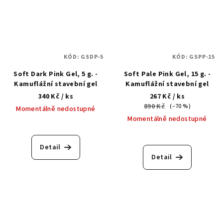
KÓD:
GSDP-5
KÓD:
GSPP-15
Soft Dark Pink Gel, 5 g. -
Soft Pale Pink Gel, 15 g. -
Kamuflážní stavební gel
Kamuflážní stavební gel
340 Kč
/ ks
267 Kč
/ ks
890 Kč
(–70 %)
Momentálně nedostupné
Momentálně nedostupné
Detail
Detail