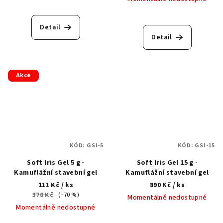
Detail
Detail
Akce
KÓD:
GSI-5
KÓD:
GSI-15
Soft Iris Gel 5 g -
Soft Iris Gel 15 g -
Kamuflážní stavební gel
Kamuflážní stavební gel
111 Kč
/ ks
890 Kč
/ ks
370 Kč
(–70 %)
Momentálně nedostupné
Momentálně nedostupné