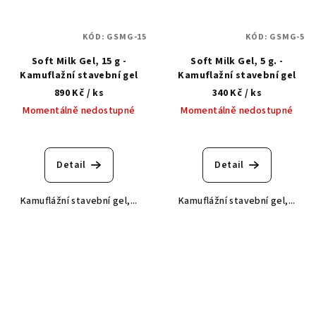
KÓD:
GSMG-15
KÓD:
GSMG-5
Soft Milk Gel, 15 g -
Soft Milk Gel, 5 g. -
Kamuflažní stavební gel
Kamuflažní stavební gel
890 Kč
/ ks
340 Kč
/ ks
Momentálně nedostupné
Momentálně nedostupné
Detail
Detail
Kamuflážní stavební gel,...
Kamuflážní stavební gel,...