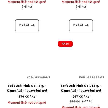
Momentálně nedostupné
Momentálně nedostupné
(>5 ks)
(>5 ks)
Detail
Detail
Akce
KÓD:
GSSAPG-5
KÓD:
GSSAPG-15
Soft Ash Pink Gel, 5 g. -
Soft Ash Pink Gel, 15 g. -
Kamuflážní stavební gel
Kamuflážní stavební gel
370 Kč
/ ks
267 Kč
/ ks
830 Kč
(–67 %)
Momentálně nedostupné
Momentálně nedostupné