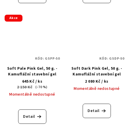
Akce
KÓD:
GSPP-50
KÓD:
GSDP-50
Soft Pale Pink Gel, 50 g. -
Soft Dark Pink Gel, 50 g. -
Kamuflážní stavební gel
Kamuflážní stavební gel
645 Kč
/ ks
2 080 Kč
/ ks
2 150 Kč
(–70 %)
Momentálně nedostupné
Momentálně nedostupné
Detail
Detail