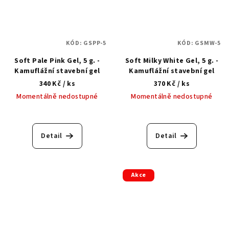
KÓD:
GSPP-5
KÓD:
GSMW-5
Soft Pale Pink Gel, 5 g. -
Soft Milky White Gel, 5 g. -
Kamuflážní stavební gel
Kamuflážní stavební gel
340 Kč
/ ks
370 Kč
/ ks
Momentálně nedostupné
Momentálně nedostupné
Detail
Detail
Akce