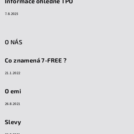
Informace ohledně TPO
7.8.2025
O NÁS
Co znamená 7-FREE ?
21.1.2022
O emi
26.8.2021
Slevy