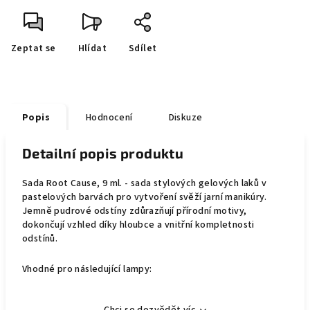
Zeptat se
Hlídat
Sdílet
Popis
Hodnocení
Diskuze
Detailní popis produktu
Sada Root Cause, 9 ml. - sada stylových gelových laků v
pastelových barvách pro vytvoření svěží jarní manikúry.
Jemně pudrové odstíny zdůrazňují přírodní motivy,
dokončují vzhled díky hloubce a vnitřní kompletnosti
odstínů.
Vhodné pro následující lampy: