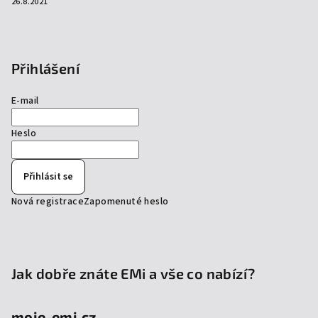
26.8.2021
Přihlášení
E-mail
Heslo
Přihlásit se
Nová registrace
Zapomenuté heslo
Jak dobře znáte EMi a vše co nabízí?
moje-emi.cz