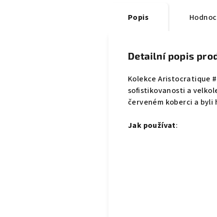
Popis
Hodnoc
Detailní popis pro
Kolekce Aristocratique #
sofistikovanosti a velkol
červeném koberci a byli
Jak používat
: