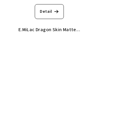
Detail
E.MiLac Dragon Skin Matte...