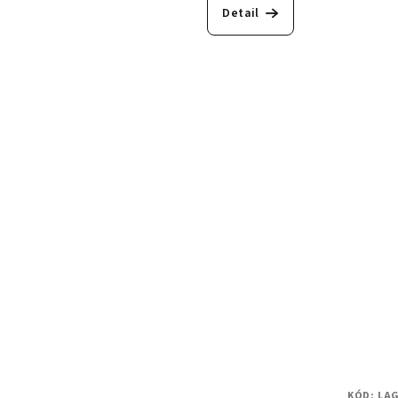
Detail
KÓD:
LA