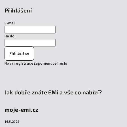
Přihlášení
E-mail
Heslo
Přihlásit se
Nová registrace
Zapomenuté heslo
Jak dobře znáte EMi a vše co nabízí?
moje-emi.cz
16.5.2022