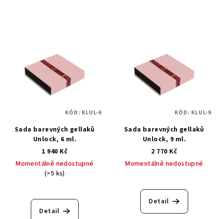
KÓD:
KLUL-6
KÓD:
KLUL-9
Sada barevných gellaků
Sada barevných gellaků
Unlock, 6 ml.
Unlock, 9 ml.
1 940 Kč
2 770 Kč
Momentálně nedostupné
Momentálně nedostupné
(>5 ks)
Detail
Detail