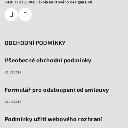
í
+420 770 155 800 - škola nehtového designu E.Mi
OBCHODNÍ PODMÍNKY
Všeobecné obchodní podmínky
20.12.2019
Formulář pro odstoupení od smlouvy
20.12.2019
Podmínky užití webového rozhraní