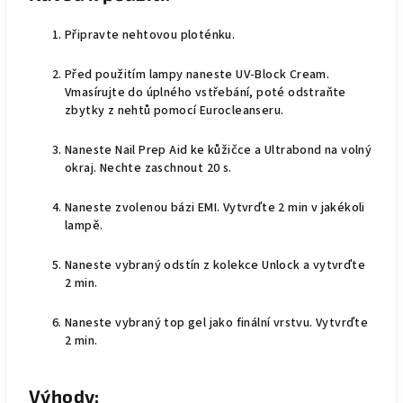
Připravte nehtovou ploténku.
Před použitím lampy naneste UV-Block Cream.
Vmasírujte do úplného vstřebání, poté odstraňte
zbytky z nehtů pomocí Eurocleanseru.
Naneste Nail Prep Aid ke kůžičce a Ultrabond na volný
okraj. Nechte zaschnout 20 s.
Naneste zvolenou bázi EMI. Vytvrďte 2 min v jakékoli
lampě.
Naneste vybraný odstín z kolekce Unlock a vytvrďte
2 min.
Naneste vybraný top gel jako finální vrstvu. Vytvrďte
2 min.
Výhody: