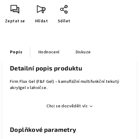
Zeptat se
Hlídat
Sdílet
Popis
Hodnocení
Diskuze
Detailní popis produktu
Firm Flux Gel (F&F Gel) – kamuflážní multifunkční tekutý
akrylgel v lahvičce.
Chci se dozvědět víc
Doplňkové parametry