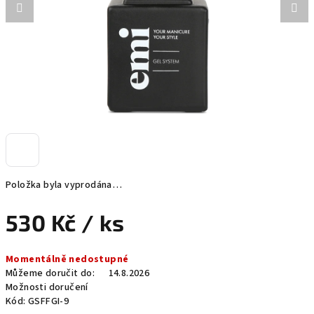
Položka byla vyprodána…
530 Kč
/ ks
Měrná
Momentálně nedostupné
cena:
Můžeme doručit do:
14.8.2026
Možnosti doručení
Kód:
GSFFGI-9