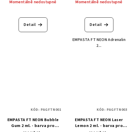
Momentálně nedostupné
Momentálně nedostupné
Detail
Detail
EMPASTA FT NEON Adrenalin
2...
KÓD:
PAGFTN001
KÓD:
PAGFTN003
EMPASTA FT NEON Bubble
EMPASTA FT NEON Laser
Gum 2 ml. - barva pro
Lemon 2 ml. - barva pro
objemový design nehtů
objemový design nehtů