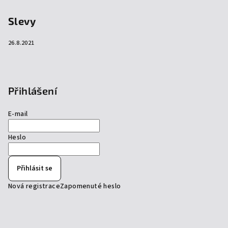
Slevy
26.8.2021
Přihlášení
E-mail
Heslo
Přihlásit se
Nová registrace
Zapomenuté heslo