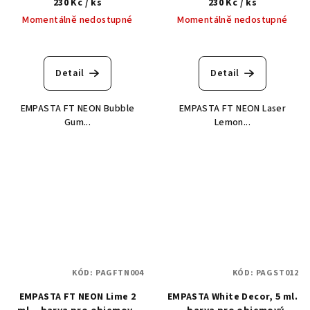
230 Kč
/ ks
230 Kč
/ ks
Momentálně nedostupné
Momentálně nedostupné
Detail
Detail
EMPASTA FT NEON Bubble
EMPASTA FT NEON Laser
Gum...
Lemon...
KÓD:
PAGFTN004
KÓD:
PAGST012
EMPASTA FT NEON Lime 2
EMPASTA White Decor, 5 ml.