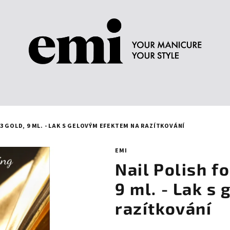
3 GOLD, 9 ML. - LAK S GELOVÝM EFEKTEM NA RAZÍTKOVÁNÍ
EMI
Nail Polish f
9 ml. - Lak s
razítkování