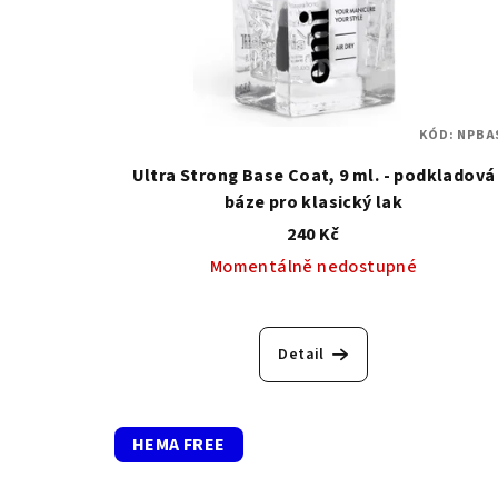
KÓD:
NPBA
Ultra Strong Base Coat, 9 ml. - podkladová
báze pro klasický lak
240 Kč
Momentálně nedostupné
Detail
HEMA FREE