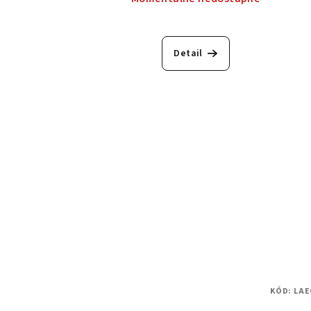
Detail
KÓD:
LAE