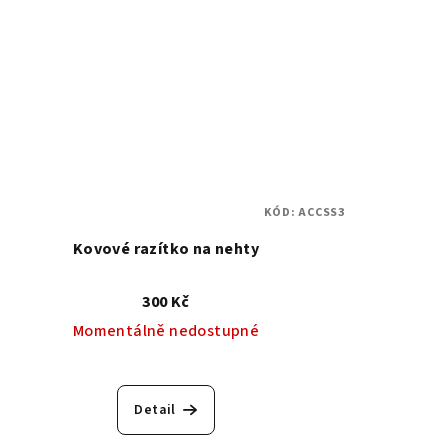
KÓD:
ACCSS3
Kovové razítko na nehty
300 Kč
Momentálně nedostupné
Detail