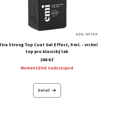
KÓD:
NPTOP
ltra Strong Top Coat Gel Effect, 9 ml. - vrchní
top pro klasický lak
260 Kč
Momentálně nedostupné
Detail