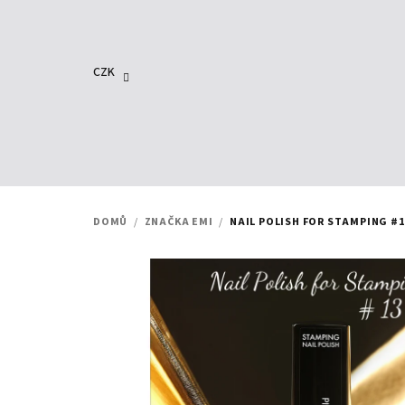
Přejít
na
obsah
CZK
DOMŮ
/
ZNAČKA EMI
/
NAIL POLISH FOR STAMPING #1