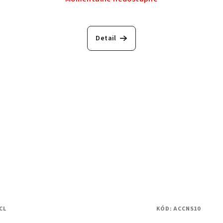
Detail
CL
KÓD:
ACCNS10