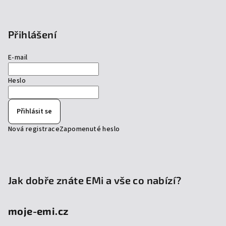
Přihlášení
E-mail
Heslo
Přihlásit se
Nová registrace
Zapomenuté heslo
Jak dobře znáte EMi a vše co nabízí?
moje-emi.cz