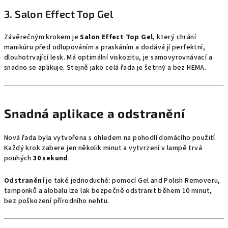
3. Salon Effect Top Gel
Závěrečným krokem je
Salon Effect Top Gel
, který chrání
manikúru před odlupováním a praskáním a dodává jí perfektní,
dlouhotrvající lesk. Má optimální viskozitu, je samovyrovnávací a
snadno se aplikuje. Stejně jako celá řada je šetrný a bez HEMA.
Snadná aplikace a odstranění
Nová řada byla vytvořena s ohledem na pohodlí domácího použití.
Každý krok zabere jen několik minut a vytvrzení v lampě trvá
pouhých
30 sekund
.
Odstranění
je také jednoduché: pomocí Gel and Polish Removeru,
tamponků a alobalu lze lak bezpečně odstranit během 10 minut,
bez poškození přírodního nehtu.