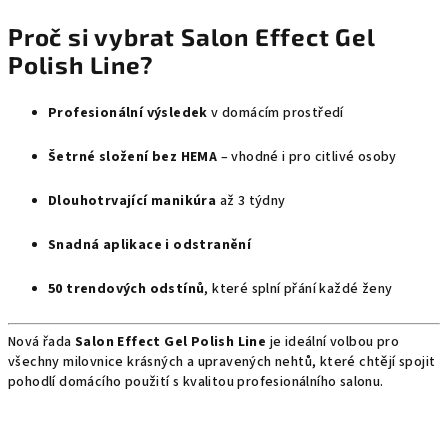
Proč si vybrat Salon Effect Gel
Polish Line?
Profesionální výsledek
v domácím prostředí
Šetrné složení bez HEMA
– vhodné i pro citlivé osoby
Dlouhotrvající manikúra
až 3 týdny
Snadná aplikace i odstranění
50 trendových odstínů
, které splní přání každé ženy
Nová řada
Salon Effect Gel Polish Line
je ideální volbou pro
všechny milovnice krásných a upravených nehtů, které chtějí spojit
pohodlí domácího použití s kvalitou profesionálního salonu.