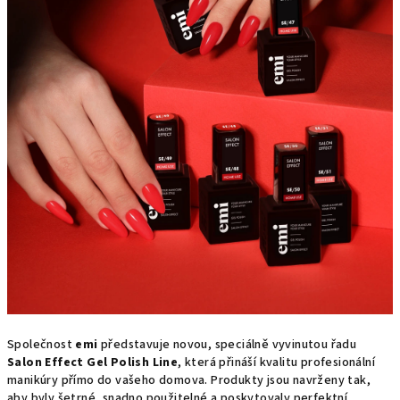
Společnost
emi
představuje novou, speciálně vyvinutou řadu
Salon Effect Gel Polish Line
, která přináší kvalitu profesionální
manikúry přímo do vašeho domova. Produkty jsou navrženy tak,
aby byly šetrné, snadno použitelné a poskytovaly perfektní