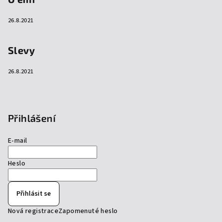
26.8.2021
Slevy
26.8.2021
Přihlášení
E-mail
Heslo
Přihlásit se
Nová registrace
Zapomenuté heslo