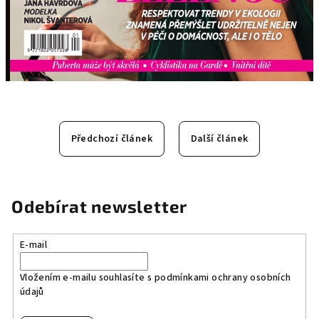
Předchozí článek
Další článek
Odebírat newsletter
E-mail
Vložením e-mailu souhlasíte s
podmínkami ochrany osobních
údajů