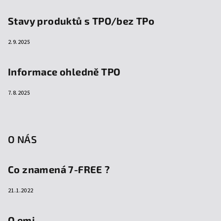
Stavy produktů s TPO/bez TPo
2.9.2025
Informace ohledně TPO
7.8.2025
O NÁS
Co znamená 7-FREE ?
21.1.2022
O emi