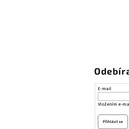
Odebír
E-mail
Vložením e-mai
Přihlásit se