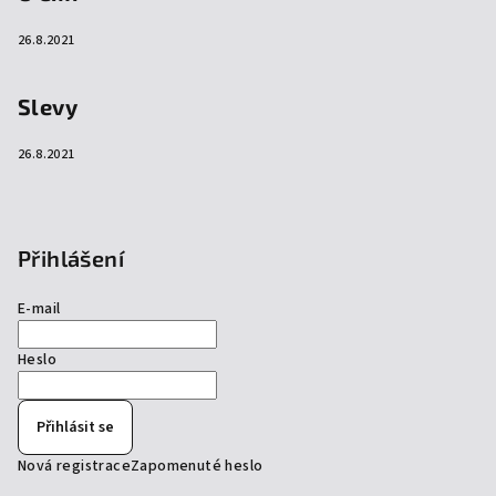
26.8.2021
Slevy
26.8.2021
Přihlášení
E-mail
Heslo
Přihlásit se
Nová registrace
Zapomenuté heslo