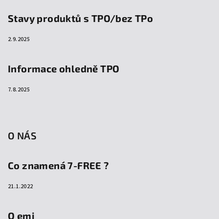
Stavy produktů s TPO/bez TPo
2.9.2025
Informace ohledně TPO
7.8.2025
O NÁS
Co znamená 7-FREE ?
21.1.2022
O emi