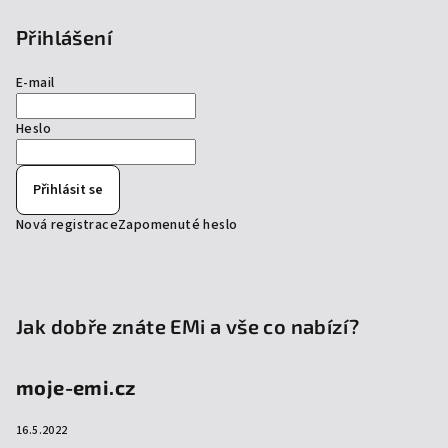
Přihlášení
E-mail
Heslo
Přihlásit se
Nová registrace
Zapomenuté heslo
Jak dobře znáte EMi a vše co nabízí?
moje-emi.cz
16.5.2022