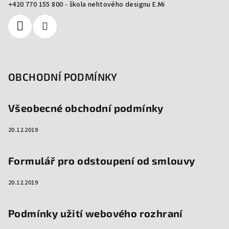
í
+420 770 155 800 - škola nehtového designu E.Mi
OBCHODNÍ PODMÍNKY
Všeobecné obchodní podmínky
20.12.2019
Formulář pro odstoupení od smlouvy
20.12.2019
Podmínky užití webového rozhraní