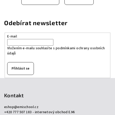
Odebírat newsletter
E-mail
Vložením e-mailu souhlasíte s
podmínkami ochrany osobních
údajů
Přihlásit se
Z
á
p
Kontakt
a
eshop
@
emischool.cz
t
+420 777 507 183 - internetový obchod E.Mi