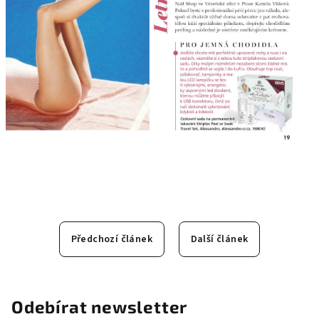
Předchozí článek
Další článek
Odebírat newsletter