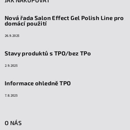
JAK NAKUPOVAT
Nová řada Salon Effect Gel Polish Line pro
domácí použití
26.9.2025
Stavy produktů s TPO/bez TPo
2.9.2025
Informace ohledně TPO
7.8.2025
O NÁS