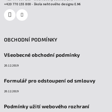
í
+420 770 155 800 - škola nehtového designu E.Mi
OBCHODNÍ PODMÍNKY
Všeobecné obchodní podmínky
20.12.2019
Formulář pro odstoupení od smlouvy
20.12.2019
Podmínky užití webového rozhraní