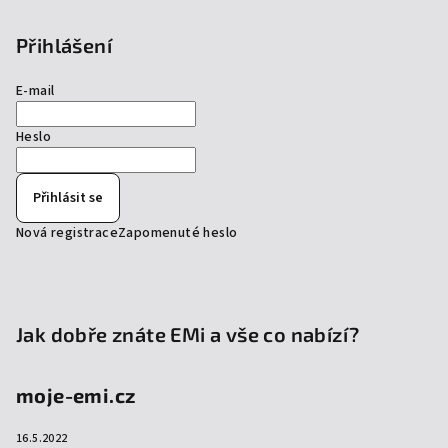
Přihlášení
E-mail
Heslo
Přihlásit se
Nová registrace
Zapomenuté heslo
Jak dobře znáte EMi a vše co nabízí?
moje-emi.cz
16.5.2022