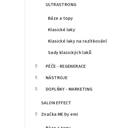
ULTRASTRONG
Báze a topy
Klasické laky
Klasické laky na razítkování
Sady klasických laků
PÉČE - REGENERACE
NÁSTROJE
DOPLŇKY - MARKETING
SALON EFFECT
Značka ME by emi
Báze a topy