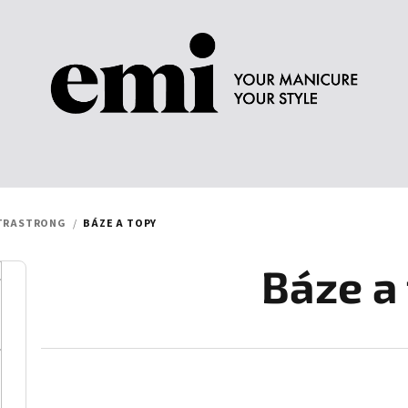
LTRASTRONG
/
BÁZE A TOPY
Báze a