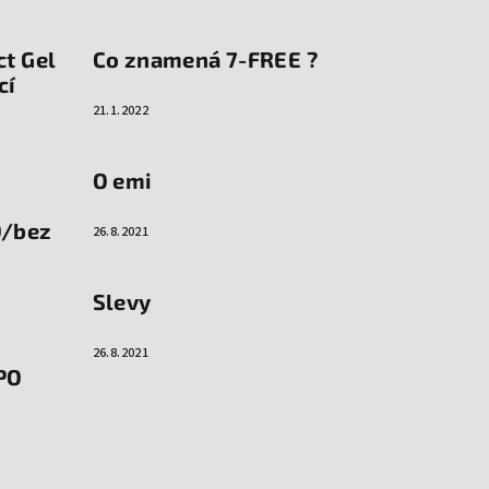
ct Gel
Co znamená 7-FREE ?
cí
21.1.2022
O emi
O/bez
26.8.2021
Slevy
26.8.2021
PO