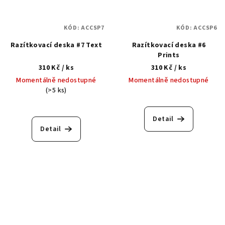
KÓD:
ACCSP7
KÓD:
ACCSP6
Razítkovací deska #7 Text
Razítkovací deska #6
Prints
310 Kč
/ ks
310 Kč
/ ks
Momentálně nedostupné
Momentálně nedostupné
(>5 ks)
Detail
Detail