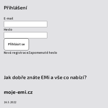
Přihlášení
E-mail
Heslo
Přihlásit se
Nová registrace
Zapomenuté heslo
Jak dobře znáte EMi a vše co nabízí?
moje-emi.cz
16.5.2022