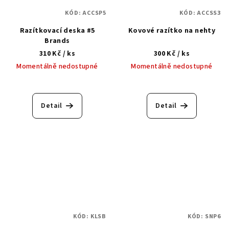
KÓD:
ACCSP5
KÓD:
ACCSS3
Razítkovací deska #5
Kovové razítko na nehty
Brands
310 Kč
/ ks
300 Kč
/ ks
Momentálně nedostupné
Momentálně nedostupné
Detail
Detail
KÓD:
KLSB
KÓD:
SNP6