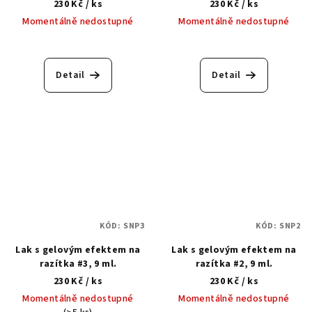
230 Kč
/ ks
230 Kč
/ ks
Momentálně nedostupné
Momentálně nedostupné
Detail
Detail
KÓD:
SNP3
KÓD:
SNP2
Lak s gelovým efektem na
Lak s gelovým efektem na
razítka #3, 9 ml.
razítka #2, 9 ml.
230 Kč
/ ks
230 Kč
/ ks
Momentálně nedostupné
Momentálně nedostupné