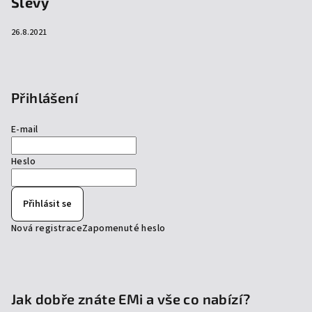
Slevy
26.8.2021
Přihlášení
E-mail
Heslo
Přihlásit se
Nová registrace
Zapomenuté heslo
Jak dobře znáte EMi a vše co nabízí?