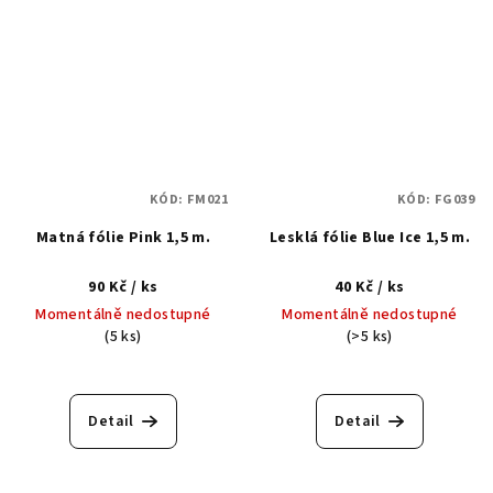
KÓD:
FM021
KÓD:
FG039
Matná fólie Pink 1,5 m.
Lesklá fólie Blue Ice 1,5 m.
90 Kč
/ ks
40 Kč
/ ks
Momentálně nedostupné
Momentálně nedostupné
(5 ks)
(>5 ks)
Detail
Detail