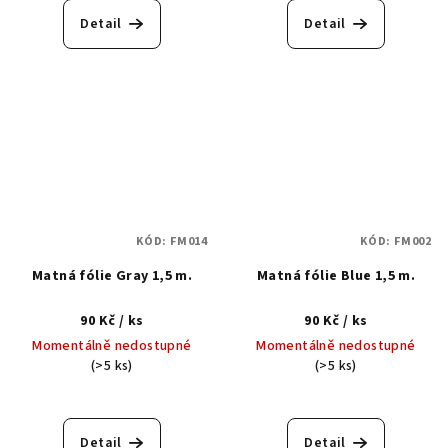
Detail
Detail
KÓD:
FM014
KÓD:
FM002
Matná fólie Gray 1,5 m.
Matná fólie Blue 1,5 m.
90 Kč
/ ks
90 Kč
/ ks
Momentálně nedostupné
Momentálně nedostupné
(>5 ks)
(>5 ks)
Detail
Detail