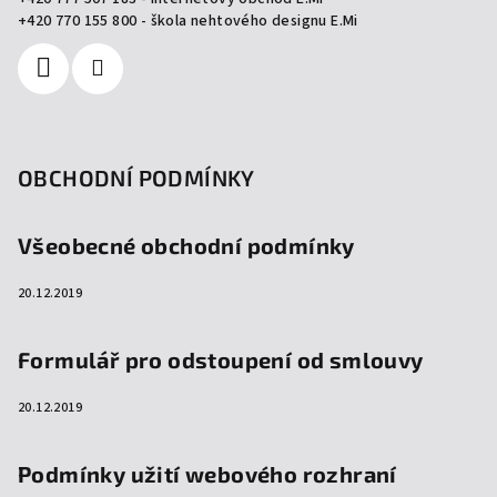
í
+420 770 155 800 - škola nehtového designu E.Mi
OBCHODNÍ PODMÍNKY
Všeobecné obchodní podmínky
20.12.2019
Formulář pro odstoupení od smlouvy
20.12.2019
Podmínky užití webového rozhraní