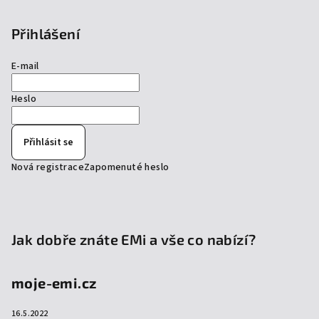
Přihlášení
E-mail
Heslo
Přihlásit se
Nová registrace
Zapomenuté heslo
Jak dobře znáte EMi a vše co nabízí?
moje-emi.cz
16.5.2022