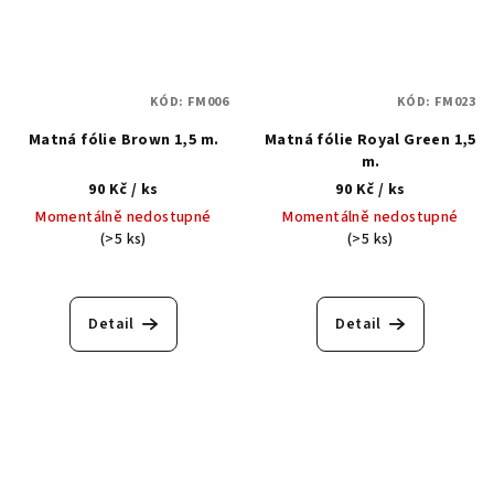
KÓD:
FM006
KÓD:
FM023
Matná fólie Brown 1,5 m.
Matná fólie Royal Green 1,5
m.
90 Kč
/ ks
90 Kč
/ ks
Momentálně nedostupné
Momentálně nedostupné
(>5 ks)
(>5 ks)
Detail
Detail