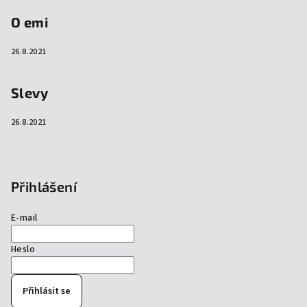
O emi
26.8.2021
Slevy
26.8.2021
Přihlášení
E-mail
Heslo
Přihlásit se