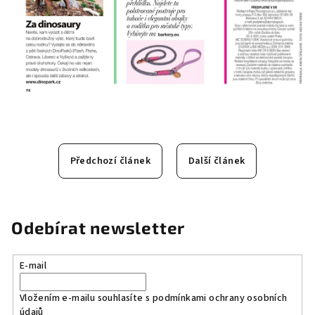
Předchozí článek
Další článek
Odebírat newsletter
E-mail
Vložením e-mailu souhlasíte s
podmínkami ochrany osobních
údajů