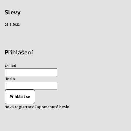
Slevy
26.8.2021
Přihlášení
E-mail
Heslo
Přihlásit se
Nová registrace
Zapomenuté heslo