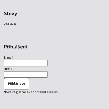
Slevy
26.8.2021
Přihlášení
E-mail
Heslo
Přihlásit se
Nová registrace
Zapomenuté heslo