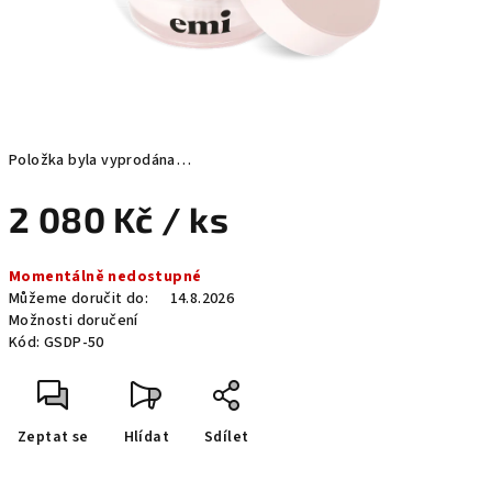
Položka byla vyprodána…
2 080 Kč
/ ks
Měrná
Momentálně nedostupné
cena:
Můžeme doručit do:
14.8.2026
Možnosti doručení
Kód:
GSDP-50
Zeptat se
Hlídat
Sdílet