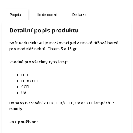
Popis
Hodnocení
Diskuze
Detailní popis produktu
Soft Dark Pink Gel je maskovací gel v tmavě růžové barvě
pro modeláž nehtů. Objem 5 a 15 gr.
Vhodné pro všechny typy lamp:
LED
LED/CCFL
CCFL
UV
Doba vytvrzování v LED, LED/CCFL, UV a CCFL lampách: 2
minuty.
Jak používat?