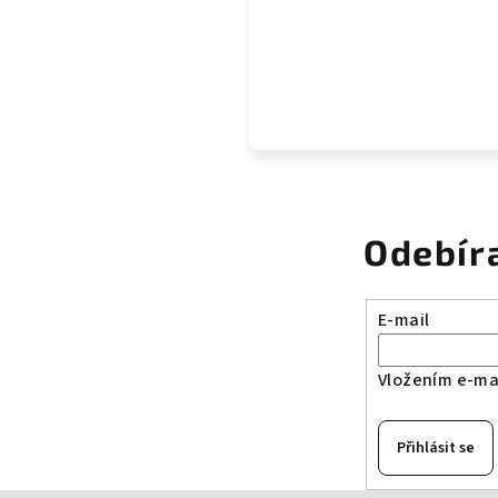
Odebír
E-mail
Vložením e-mai
Přihlásit se