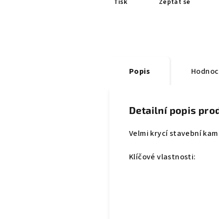
Tisk
Zeptat se
Popis
Hodnoc
Detailní popis pro
Velmi krycí stavební kamu
Klíčové vlastnosti: