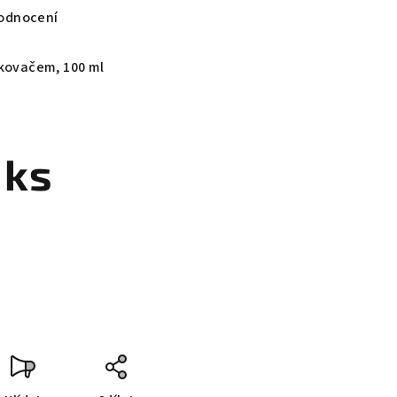
odnocení
vkovačem, 100 ml
 ks