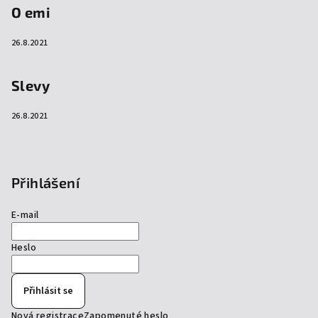
O emi
26.8.2021
Slevy
26.8.2021
Přihlášení
E-mail
Heslo
Přihlásit se
Nová registrace
Zapomenuté heslo