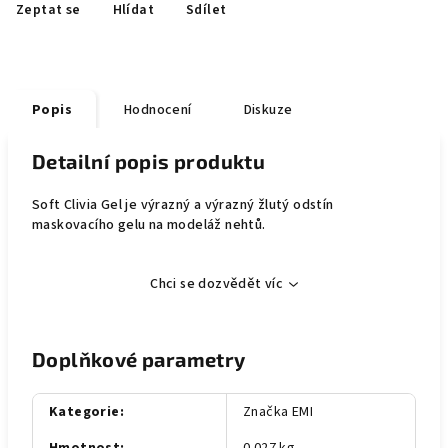
Zeptat se
Hlídat
Sdílet
Popis
Hodnocení
Diskuze
Detailní popis produktu
Soft Clivia Gel je výrazný a výrazný žlutý odstín
maskovacího gelu na modeláž nehtů.
Chci se dozvědět víc
Doplňkové parametry
Kategorie
:
Značka EMI