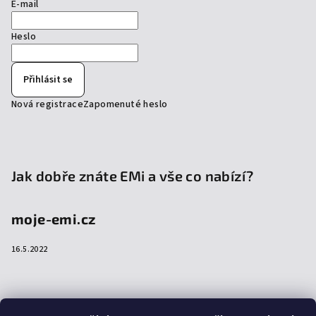
E-mail
Heslo
Přihlásit se
Nová registrace
Zapomenuté heslo
Jak dobře znáte EMi a vše co nabízí?
moje-emi.cz
16.5.2022
Přijímáme online platby