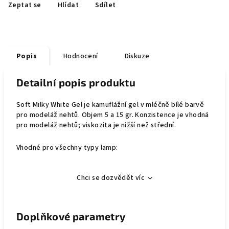
Zeptat se
Hlídat
Sdílet
Popis
Hodnocení
Diskuze
Detailní popis produktu
Soft Milky White Gel je kamuflážní gel v mléčně bílé barvě
pro modeláž nehtů. Objem 5 a 15 gr. Konzistence je vhodná
pro modeláž nehtů; viskozita je nižší než střední.
Vhodné pro všechny typy lamp:
Chci se dozvědět víc
Doplňkové parametry