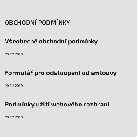
OBCHODNÍ PODMÍNKY
Všeobecné obchodní podmínky
20.12.2019
Formulář pro odstoupení od smlouvy
20.12.2019
Podmínky užití webového rozhraní
20.12.2019