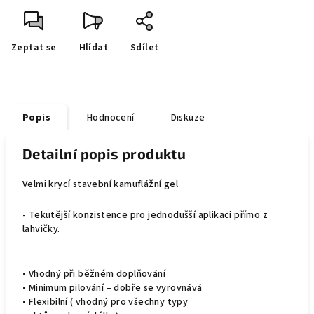
Zeptat se
Hlídat
Sdílet
Popis
Hodnocení
Diskuze
Detailní popis produktu
Velmi krycí stavební kamuflážní gel
- Tekutější konzistence pro jednodušší aplikaci přímo z
lahvičky.
• Vhodný při běžném doplňování
• Minimum pilování – dobře se vyrovnává
• Flexibilní ( vhodný pro všechny typy