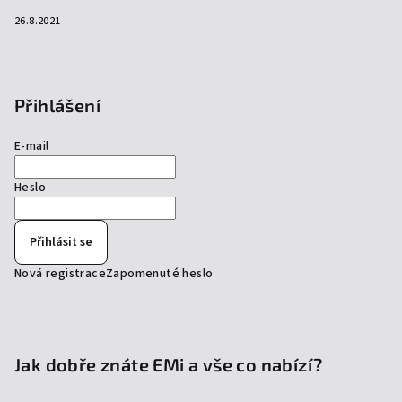
26.8.2021
Přihlášení
E-mail
Heslo
Přihlásit se
Nová registrace
Zapomenuté heslo
Jak dobře znáte EMi a vše co nabízí?