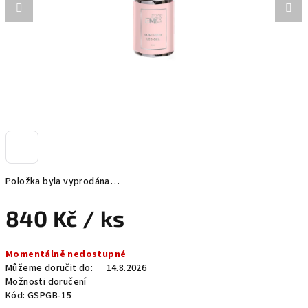
Položka byla vyprodána…
840 Kč
/ ks
Měrná
Momentálně nedostupné
cena:
Můžeme doručit do:
14.8.2026
Možnosti doručení
Kód:
GSPGB-15