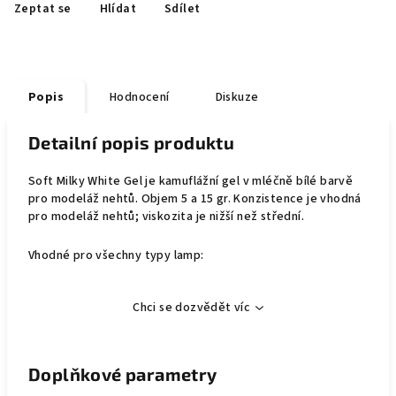
Zeptat se
Hlídat
Sdílet
Popis
Hodnocení
Diskuze
Detailní popis produktu
Soft Milky White Gel je kamuflážní gel v mléčně bílé barvě
pro modeláž nehtů. Objem 5 a 15 gr. Konzistence je vhodná
pro modeláž nehtů; viskozita je nižší než střední.
Vhodné pro všechny typy lamp:
Chci se dozvědět víc
Doplňkové parametry