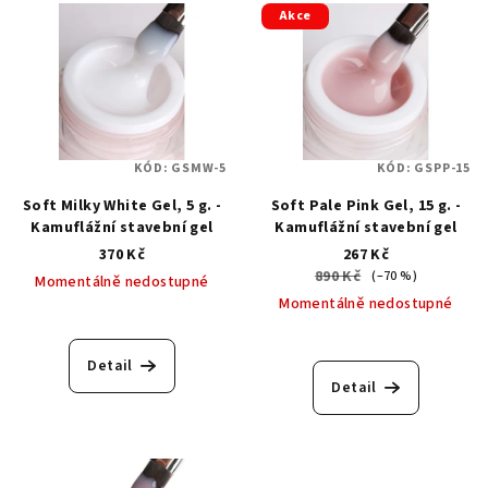
Akce
KÓD:
GSMW-5
KÓD:
GSPP-15
Soft Milky White Gel, 5 g. -
Soft Pale Pink Gel, 15 g. -
Kamuflážní stavební gel
Kamuflážní stavební gel
370 Kč
267 Kč
890 Kč
(–70 %)
Momentálně nedostupné
Momentálně nedostupné
Detail
Detail