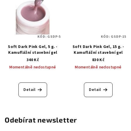
KÓD:
GSDP-5
KÓD:
GSDP-15
Soft Dark Pink Gel, 5 g. -
Soft Dark Pink Gel, 15 g. -
Kamuflážní stavební gel
Kamuflážní stavební gel
340 Kč
830 Kč
Momentálně nedostupné
Momentálně nedostupné
Detail
Detail
Odebírat newsletter