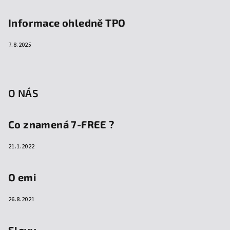
Informace ohledně TPO
7.8.2025
O NÁS
Co znamená 7-FREE ?
21.1.2022
O emi
26.8.2021
Slevy