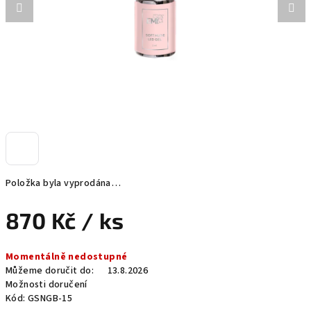
Položka byla vyprodána…
870 Kč
/ ks
Měrná
Momentálně nedostupné
cena:
Můžeme doručit do:
13.8.2026
Možnosti doručení
Kód:
GSNGB-15