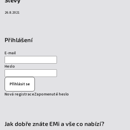
26.8.2021
Přihlášení
E-mail
Heslo
Přihlásit se
Nová registrace
Zapomenuté heslo
Jak dobře znáte EMi a vše co nabízí?