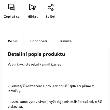
Zeptat se
Hlídat
Sdílet
Popis
Hodnocení
Diskuze
Detailní popis produktu
Velmi krycí stavební kamuflážní gel
- Tekutější konzistence pro jednodušší aplikaci přímo z
lahvičky.
- 100% samo vyrovnávací, vyžaduje minimální broušení, nižší
viskozita.