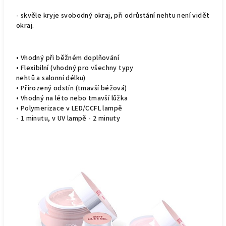
- skvěle kryje svobodný okraj, při odrůstání nehtu není vidět
okraj.
• Vhodný při běžném doplňování
• Flexibilní (vhodný pro všechny typy
nehtů a salonní délku)
• Přirozený odstín (tmavší béžová)
• Vhodný na léto nebo tmavší lůžka
• Polymerizace v LED/CCFL lampě
- 1 minutu, v UV lampě - 2 minuty