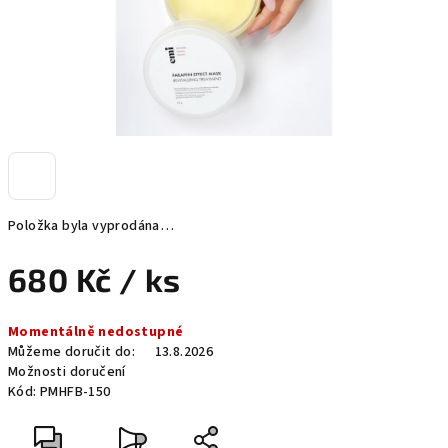
Položka byla vyprodána…
680 Kč
/ ks
Měrná
Momentálně nedostupné
cena:
Můžeme doručit do:
13.8.2026
Možnosti doručení
Kód:
PMHFB-150