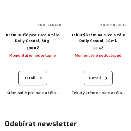
KÓD:
SCDC50
KÓD:
HBLDC10
Krém-suflé pro ruce a tělo
Tekutý krém na ruce a tělo
Daily Casual, 50 g.
Daily Casual, 10 ml.
190 Kč
60 Kč
Momentálně nedostupné
Momentálně nedostupné
Detail
Detail
Krém-suflé pro ruce a tělo...
Tekutý krém na ruce a tělo...
Odebírat newsletter