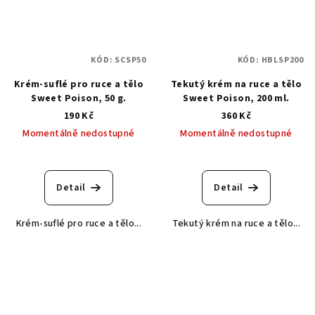
KÓD:
SCSP50
KÓD:
HBLSP200
Krém-suflé pro ruce a tělo
Tekutý krém na ruce a tělo
Sweet Poison, 50 g.
Sweet Poison, 200 ml.
190 Kč
360 Kč
Momentálně nedostupné
Momentálně nedostupné
Detail
Detail
Krém-suflé pro ruce a tělo...
Tekutý krém na ruce a tělo...