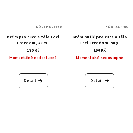
KÓD:
HBCFF30
KÓD:
SCFF50
Krém pro ruce a tělo Feel
Krém-suflé pro ruce a tělo
Freedom, 30 ml.
Feel Freedom, 50 g.
170 Kč
190 Kč
Momentálně nedostupné
Momentálně nedostupné
Detail
Detail