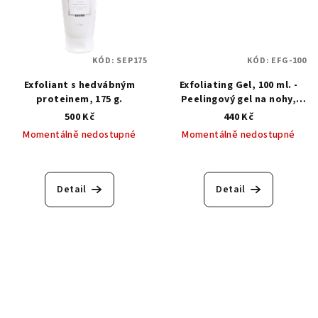
KÓD:
SEP175
KÓD:
EFG-100
Exfoliant s hedvábným
Exfoliating Gel, 100 ml. -
proteinem, 175 g.
Peelingový gel na nohy,
keratolytic
500 Kč
440 Kč
Momentálně nedostupné
Momentálně nedostupné
Detail
Detail