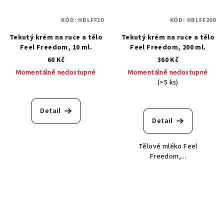
KÓD:
HBLFF10
KÓD:
HBLFF200
Tekutý krém na ruce a tělo
Tekutý krém na ruce a tělo
Feel Freedom, 10 ml.
Feel Freedom, 200 ml.
60 Kč
360 Kč
Momentálně nedostupné
Momentálně nedostupné
(>5 ks)
Detail
Detail
Tělové mléko Feel
Freedom,...