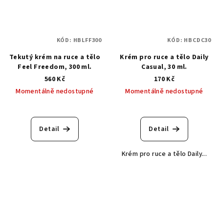
KÓD:
HBLFF300
KÓD:
HBCDC30
Tekutý krém na ruce a tělo
Krém pro ruce a tělo Daily
Feel Freedom, 300 ml.
Casual, 30 ml.
560 Kč
170 Kč
Momentálně nedostupné
Momentálně nedostupné
Detail
Detail
Krém pro ruce a tělo Daily...