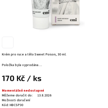
Krém pro ruce a tělo Sweet Poison, 30 ml.
Položka byla vyprodána…
170 Kč
/ ks
Měrná
Momentálně nedostupné
cena:
Můžeme doručit do:
13.8.2026
Možnosti doručení
Kód:
HBCSP30