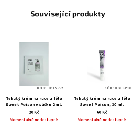
Související produkty
KÓD:
HBLSP-2
KÓD:
HBLSP10
Tekutý krém na ruce a tělo
Tekutý krém na ruce a tělo
Sweet Poison v sáčku 2 ml.
Sweet Poison, 10 ml.
20 Kč
60 Kč
Momentálně nedostupné
Momentálně nedostupné