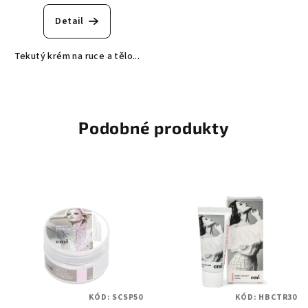
Detail
Tekutý krém na ruce a tělo...
Podobné produkty
KÓD:
SCSP50
KÓD:
HBCTR30