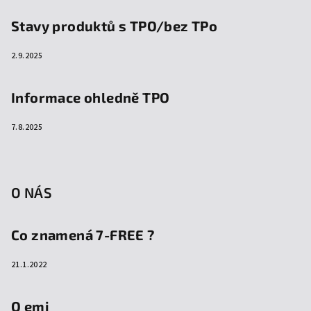
Stavy produktů s TPO/bez TPo
2.9.2025
Informace ohledně TPO
7.8.2025
O NÁS
Co znamená 7-FREE ?
21.1.2022
O emi