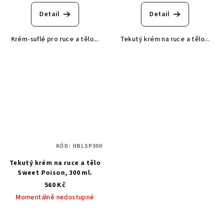
Detail
Detail
Krém-suflé pro ruce a tělo...
Tekutý krém na ruce a tělo...
KÓD:
HBLSP300
Tekutý krém na ruce a tělo
Sweet Poison, 300 ml.
560 Kč
Momentálně nedostupné