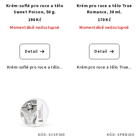
Krém-suflé pro ruce a tělo
Krém pro ruce a tělo True
Sweet Poison, 50 g.
Romance, 30 ml.
190 Kč
170 Kč
Momentálně nedostupné
Momentálně nedostupné
Detail
Detail
Krém-suflé pro ruce a tělo...
Krém pro ruce a tělo True...
KÓD:
SCSP200
KÓD:
SPBB150