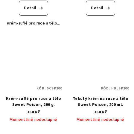
Detail
Detail
Krém-suflé pro ruce a tělo...
KÓD:
SCSP200
KÓD:
HBLSP200
Krém-suflé pro ruce a tělo
Tekutý krém na ruce a tělo
Sweet Poison, 200 g.
Sweet Poison, 200 ml.
360 Kč
360 Kč
Momentálně nedostupné
Momentálně nedostupné