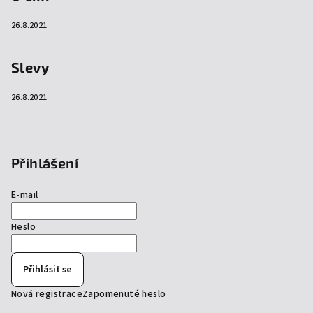
26.8.2021
Slevy
26.8.2021
Přihlášení
E-mail
Heslo
Přihlásit se
Nová registrace
Zapomenuté heslo