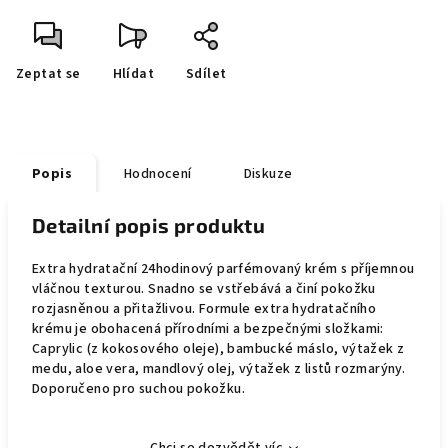
Zeptat se
Hlídat
Sdílet
Popis
Hodnocení
Diskuze
Detailní popis produktu
Extra hydratační 24hodinový parfémovaný krém s příjemnou
vláčnou texturou. Snadno se vstřebává a činí pokožku
rozjasněnou a přitažlivou. Formule extra hydratačního
krému je obohacená přírodními a bezpečnými složkami:
Caprylic (z kokosového oleje), bambucké máslo, výtažek z
medu, aloe vera, mandlový olej, výtažek z listů rozmarýny.
Doporučeno pro suchou pokožku.