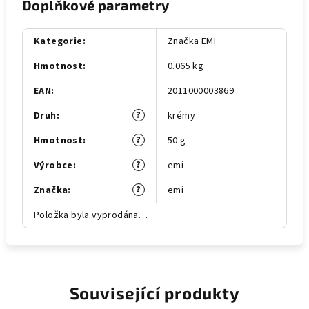
Doplňkové parametry
Kategorie
:
Značka EMI
Hmotnost
:
0.065 kg
EAN
:
2011000003869
?
Druh
:
krémy
?
Hmotnost
:
50 g
?
Výrobce
:
emi
?
Značka
:
emi
Položka byla vyprodána…
Související produkty