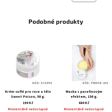
Podobné produkty
KÓD:
SCSP50
KÓD:
PMHFB-150
Krém-suflé pro ruce a tělo
Maska s parafinovým
Sweet Poison, 50 g.
efektem, 150 g.
190 Kč
680 Kč
Momentálně nedostupné
Momentálně nedostupné