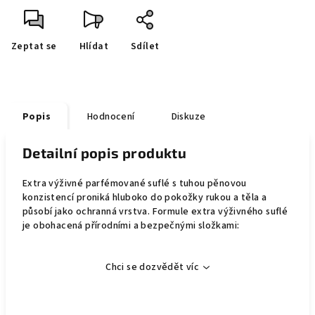
Zeptat se
Hlídat
Sdílet
Popis
Hodnocení
Diskuze
Detailní popis produktu
Extra výživné parfémované suflé s tuhou pěnovou
konzistencí proniká hluboko do pokožky rukou a těla a
působí jako ochranná vrstva. Formule extra výživného suflé
je obohacená přírodními a bezpečnými složkami:
Chci se dozvědět víc