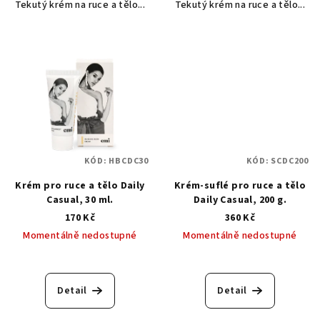
Tekutý krém na ruce a tělo...
Tekutý krém na ruce a tělo...
KÓD:
HBCDC30
KÓD:
SCDC200
Krém pro ruce a tělo Daily
Krém-suflé pro ruce a tělo
Casual, 30 ml.
Daily Casual, 200 g.
170 Kč
360 Kč
Momentálně nedostupné
Momentálně nedostupné
Detail
Detail