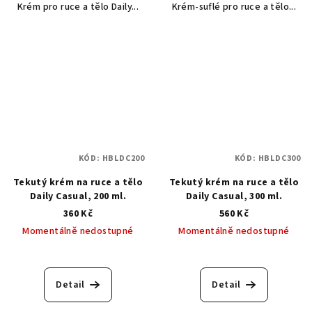
Krém pro ruce a tělo Daily...
Krém-suflé pro ruce a tělo...
KÓD:
HBLDC200
KÓD:
HBLDC300
Tekutý krém na ruce a tělo
Tekutý krém na ruce a tělo
Daily Casual, 200 ml.
Daily Casual, 300 ml.
360 Kč
560 Kč
Momentálně nedostupné
Momentálně nedostupné
Detail
Detail