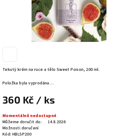
Tekutý krém na ruce a tělo Sweet Poison, 200 ml.
Položka byla vyprodána…
360 Kč
/ ks
Měrná
Momentálně nedostupné
cena:
Můžeme doručit do:
14.8.2026
Možnosti doručení
Kód:
HBLSP200