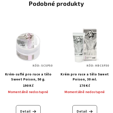
Podobné produkty
KÓD:
SCSP50
KÓD:
HBCSP30
Krém-suflé pro ruce a tělo
Krém pro ruce a tělo Sweet
Sweet Poison, 50 g.
Poison, 30 ml.
190 Kč
170 Kč
Momentálně nedostupné
Momentálně nedostupné
Detail
Detail