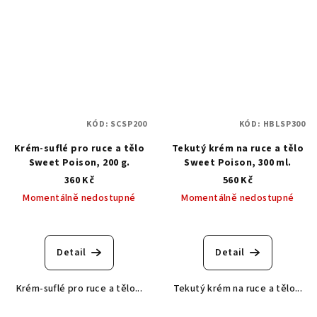
KÓD:
SCSP200
KÓD:
HBLSP300
Krém-suflé pro ruce a tělo
Tekutý krém na ruce a tělo
Sweet Poison, 200 g.
Sweet Poison, 300 ml.
360 Kč
560 Kč
Momentálně nedostupné
Momentálně nedostupné
Detail
Detail
Krém-suflé pro ruce a tělo...
Tekutý krém na ruce a tělo...