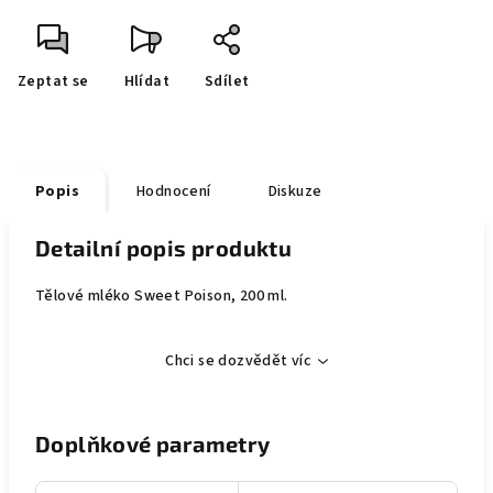
Zeptat se
Hlídat
Sdílet
Popis
Hodnocení
Diskuze
Detailní popis produktu
Tělové mléko Sweet Poison, 200 ml.
Chci se dozvědět víc
Doplňkové parametry