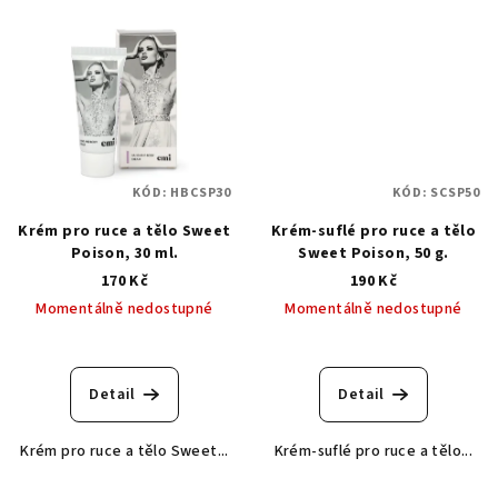
KÓD:
HBCSP30
KÓD:
SCSP50
Krém pro ruce a tělo Sweet
Krém-suflé pro ruce a tělo
Poison, 30 ml.
Sweet Poison, 50 g.
170 Kč
190 Kč
Momentálně nedostupné
Momentálně nedostupné
Detail
Detail
Krém pro ruce a tělo Sweet...
Krém-suflé pro ruce a tělo...