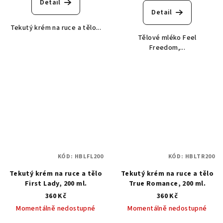
Detail
Detail
Tekutý krém na ruce a tělo...
Tělové mléko Feel
Freedom,...
KÓD:
HBLFL200
KÓD:
HBLTR200
Tekutý krém na ruce a tělo
Tekutý krém na ruce a tělo
First Lady, 200 ml.
True Romance, 200 ml.
360 Kč
360 Kč
Momentálně nedostupné
Momentálně nedostupné