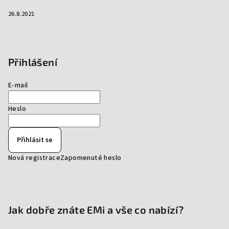
26.8.2021
Přihlášení
E-mail
Heslo
Přihlásit se
Nová registrace
Zapomenuté heslo
Jak dobře znáte EMi a vše co nabízí?