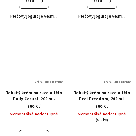
Detail
Detail
Pleťový jogurt je velmi...
Pleťový jogurt je velmi...
KÓD:
HBLDC200
KÓD:
HBLFF200
Tekutý krém na ruce a tělo
Tekutý krém na ruce a tělo
Daily Casual, 200 ml.
Feel Freedom, 200 ml.
360 Kč
360 Kč
Momentálně nedostupné
Momentálně nedostupné
(>5 ks)