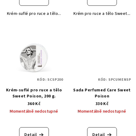
Krém-suflé pro ruce a tělo...
Krém pro ruce a tělo Sweet...
KÓD:
SCSP200
KÓD:
SPCUMENSP
Krém-suflé pro ruce a tělo
Sada Perfumed Care Sweet
Sweet Poison, 200 g.
Poison
360 Kč
330 Kč
Momentálně nedostupné
Momentálně nedostupné
Detail
Detail