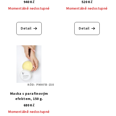
940 Kč
520 Kč
Momentálně nedostupné
Momentálně nedostupné
Detail
Detail
KÓD:
PMHFB-150
Maska s parafinovým
efektem, 150 g.
680 Kč
Momentálně nedostupné