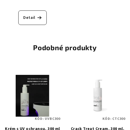
Detail
Podobné produkty
KÓD:
UVBC300
KÓD:
CTC300
Krém s UV ochranou, 300 ml
Crack Treat Cream, 300 ml.