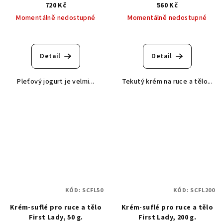
jogurt borůvkový boss
720 Kč
560 Kč
Momentálně nedostupné
Momentálně nedostupné
Detail
Detail
Pleťový jogurt je velmi...
Tekutý krém na ruce a tělo...
KÓD:
SCFL50
KÓD:
SCFL200
Krém-suflé pro ruce a tělo
Krém-suflé pro ruce a tělo
First Lady, 50 g.
First Lady, 200 g.