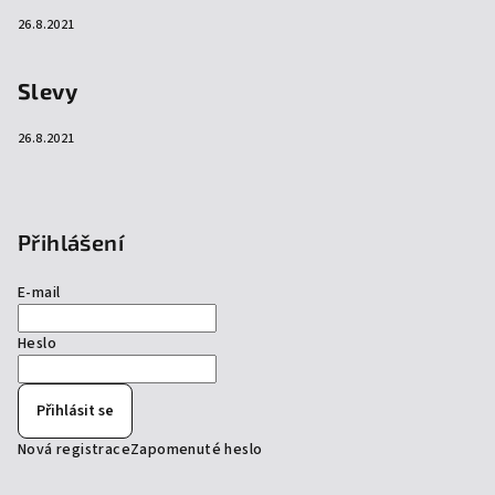
26.8.2021
Slevy
26.8.2021
Přihlášení
E-mail
Heslo
Přihlásit se
Nová registrace
Zapomenuté heslo