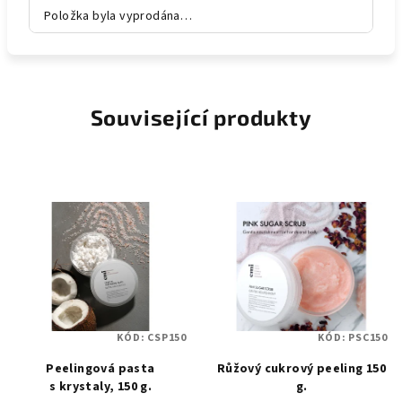
Položka byla vyprodána…
Související produkty
KÓD:
CSP150
KÓD:
PSC150
Peelingová pasta
Růžový cukrový peeling 150
s krystaly, 150 g.
g.