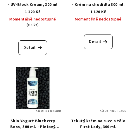
- UV-Block Cream, 300 ml
- Krém na chodidla 300 ml.
1 120 Kč
1 120 Kč
Momentálně nedostupné
Momentálně nedostupné
(>5 ks)
Detail
Detail
KÓD:
SYBB300
KÓD:
HBLFL300
Skin Yogurt Blueberry
Tekutý krém na ruce a tělo
Boss, 300 ml. - Pleťový
First Lady, 300 ml.