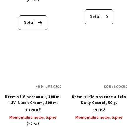
(>5 ks)
Detail
Detail
KÓD:
UVBC300
KÓD:
SCDC50
Krém s UV ochranou, 300 ml
Krém-suflé pro ruce a tělo
- UV-Block Cream, 300 ml
Daily Casual, 50 g.
1 120 Kč
190 Kč
Momentálně nedostupné
Momentálně nedostupné
(>5 ks)