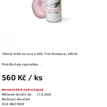
Tekutý krém na ruce a tělo True Romance, 300 ml.
Položka byla vyprodána…
560 Kč
/ ks
Měrná
Momentálně nedostupné
cena:
Můžeme doručit do:
17.8.2026
Možnosti doručení
Kód:
HBLTR300