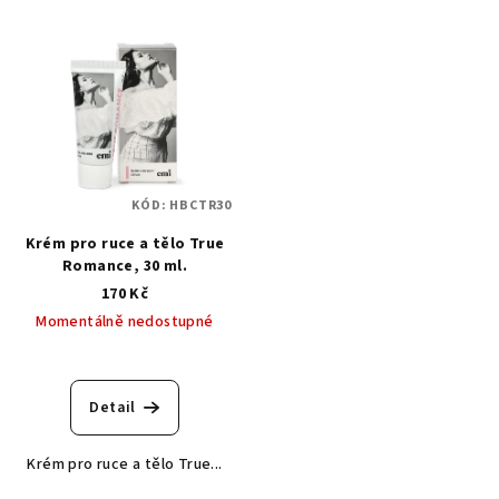
KÓD:
HBCTR30
Krém pro ruce a tělo True
Romance, 30 ml.
170 Kč
Momentálně nedostupné
Detail
Krém pro ruce a tělo True...