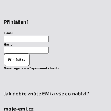
Přihlášení
E-mail
Heslo
Přihlásit se
Nová registrace
Zapomenuté heslo
Jak dobře znáte EMi a vše co nabízí?
moje-emi.cz