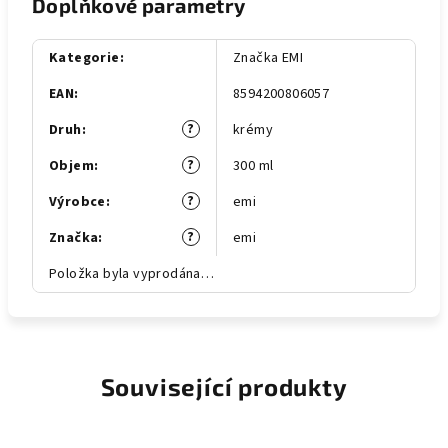
Doplňkové parametry
Kategorie
:
Značka EMI
EAN
:
8594200806057
?
Druh
:
krémy
?
Objem
:
300 ml
?
Výrobce
:
emi
?
Značka
:
emi
Položka byla vyprodána…
Související produkty