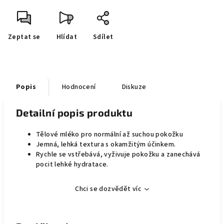
Zeptat se
Hlídat
Sdílet
Popis
Hodnocení
Diskuze
Detailní popis produktu
Tělové mléko pro normální až suchou pokožku
Jemná, lehká textura s okamžitým účinkem.
Rychle se vstřebává, vyživuje pokožku a zanechává
pocit lehké hydratace.
Chci se dozvědět víc