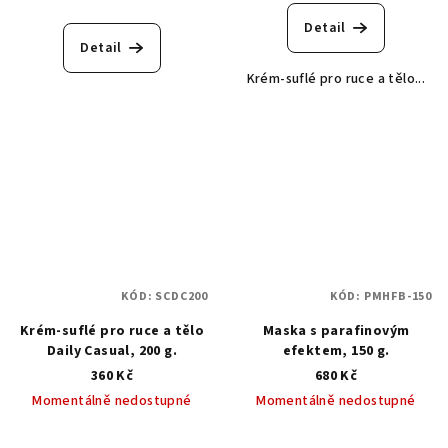
Detail
Detail
Krém-suflé pro ruce a tělo...
KÓD:
SCDC200
KÓD:
PMHFB-150
Krém-suflé pro ruce a tělo
Maska s parafinovým
Daily Casual, 200 g.
efektem, 150 g.
360 Kč
680 Kč
Momentálně nedostupné
Momentálně nedostupné