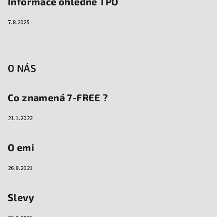
Informace ohledně TPO
7.8.2025
O NÁS
Co znamená 7-FREE ?
21.1.2022
O emi
26.8.2021
Slevy