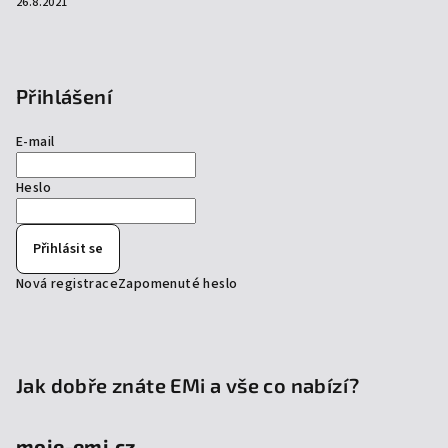
26.8.2021
Přihlášení
E-mail
Heslo
Přihlásit se
Nová registrace
Zapomenuté heslo
Jak dobře znáte EMi a vše co nabízí?
moje-emi.cz