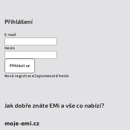
Přihlášení
E-mail
Heslo
Přihlásit se
Nová registrace
Zapomenuté heslo
Jak dobře znáte EMi a vše co nabízí?
moje-emi.cz