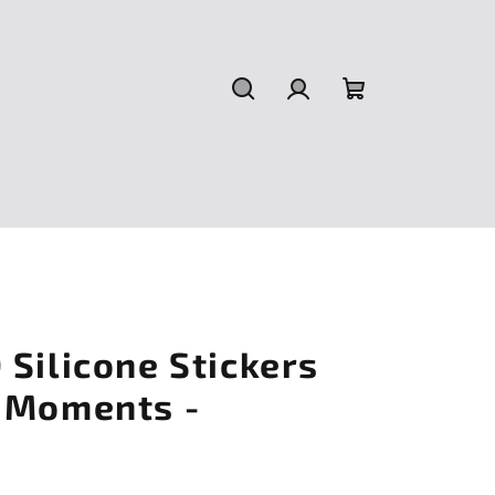
Hledat
Přihlášení
Nákupní
košík
Silicone Stickers
 Moments -