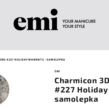
KERS #227 HOLIDAY MOMENTS - SAMOLEPKA
EMI
Charmicon 3D 
#227 Holiday
samolepka