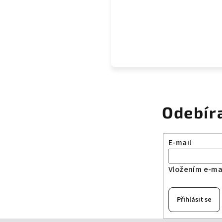
Odebír
E-mail
Vložením e-mai
Přihlásit se