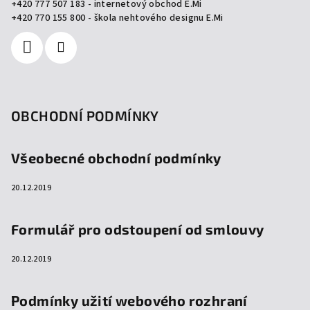
+420 777 507 183 - internetový obchod E.Mi
í
+420 770 155 800 - škola nehtového designu E.Mi
OBCHODNÍ PODMÍNKY
Všeobecné obchodní podmínky
20.12.2019
Formulář pro odstoupení od smlouvy
20.12.2019
Podmínky užití webového rozhraní