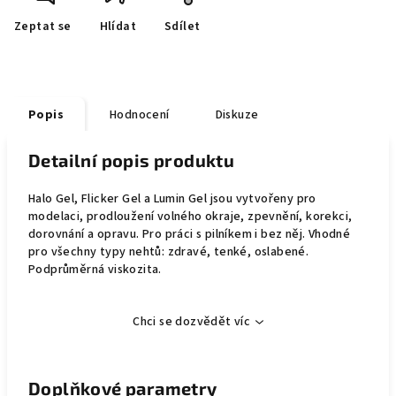
Zeptat se
Hlídat
Sdílet
Popis
Hodnocení
Diskuze
Detailní popis produktu
Halo Gel, Flicker Gel a Lumin Gel jsou vytvořeny pro
modelaci, prodloužení volného okraje, zpevnění, korekci,
dorovnání a opravu. Pro práci s pilníkem i bez něj. Vhodné
pro všechny typy nehtů: zdravé, tenké, oslabené.
Podprůměrná viskozita.
Chci se dozvědět víc
Doplňkové parametry