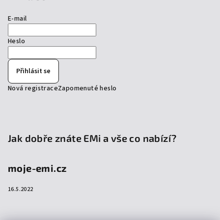
E-mail
Heslo
Přihlásit se
Nová registrace
Zapomenuté heslo
Jak dobře znáte EMi a vše co nabízí?
moje-emi.cz
16.5.2022