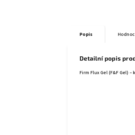
Popis
Hodnoc
Detailní popis pro
Firm Flux Gel (F&F Gel) –