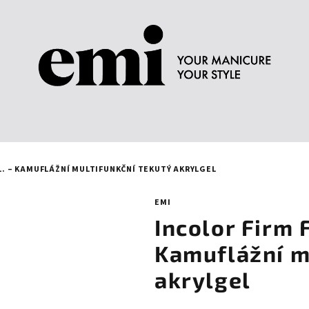
ML. – KAMUFLÁŽNÍ MULTIFUNKČNÍ TEKUTÝ AKRYLGEL
EMI
Incolor Firm F
Kamuflážní m
akrylgel