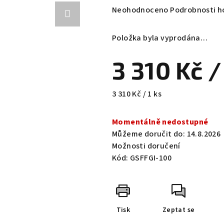
Průměrné
Neohodnoceno
Podrobnosti h
hodnocení
produktu
Položka byla vyprodána…
je
0,0
3 310 Kč
/
z
5
hvězdiček.
Měrná
3 310 Kč / 1 ks
cena:
Momentálně nedostupné
Můžeme doručit do:
14.8.2026
Možnosti doručení
Kód:
GSFFGI-100
Tisk
Zeptat se