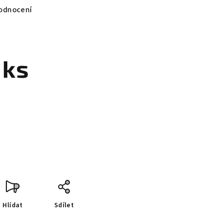
odnocení
 ks
Hlídat
Sdílet