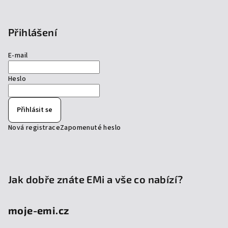
Přihlášení
E-mail
Heslo
Přihlásit se
Nová registrace
Zapomenuté heslo
Jak dobře znáte EMi a vše co nabízí?
moje-emi.cz