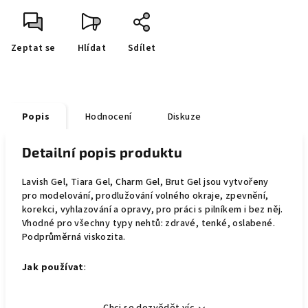
Zeptat se
Hlídat
Sdílet
Popis
Hodnocení
Diskuze
Detailní popis produktu
Lavish Gel, Tiara Gel, Charm Gel, Brut Gel jsou vytvořeny
pro modelování, prodlužování volného okraje, zpevnění,
korekci, vyhlazování a opravy, pro práci s pilníkem i bez něj.
Vhodné pro všechny typy nehtů: zdravé, tenké, oslabené.
Podprůměrná viskozita.
Jak používat
: