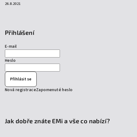
26.8.2021
Přihlášení
E-mail
Heslo
Přihlásit se
Nová registrace
Zapomenuté heslo
Jak dobře znáte EMi a vše co nabízí?