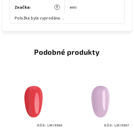
?
Značka
:
emi
Položka byla vyprodána…
Podobné produkty
KÓD:
LMI9366
KÓD:
LMI9367