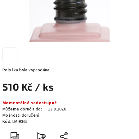
Položka byla vyprodána…
510 Kč
/ ks
Měrná
Momentálně nedostupné
cena:
Můžeme doručit do:
13.8.2026
Možnosti doručení
Kód:
LMI9365