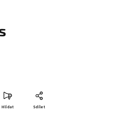
s
Hlídat
Sdílet