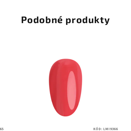
Podobné produkty
65
KÓD:
LMI9366